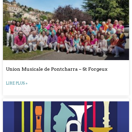
Union Musicale de Pontcharra – St Forgeux
LIRE PLUS »