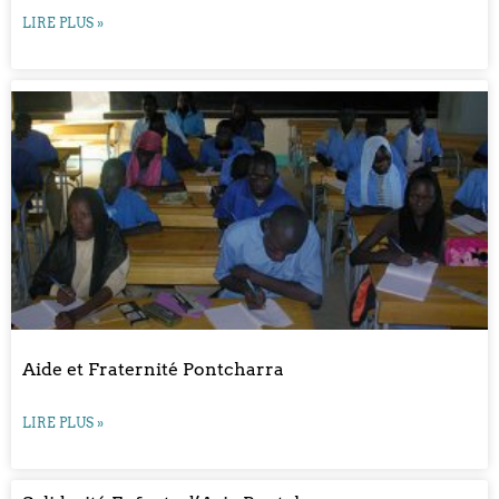
LIRE PLUS »
Aide et Fraternité Pontcharra
LIRE PLUS »