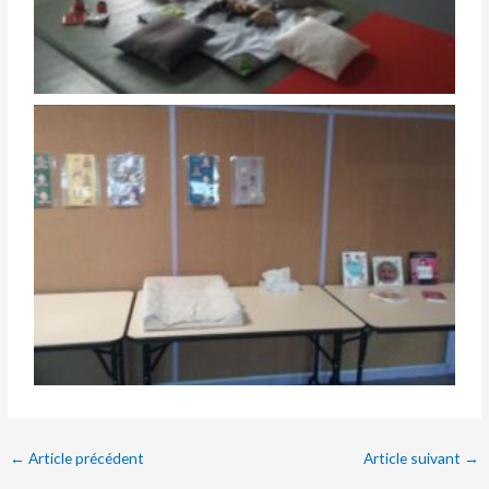
←
Article précédent
Article suivant
→