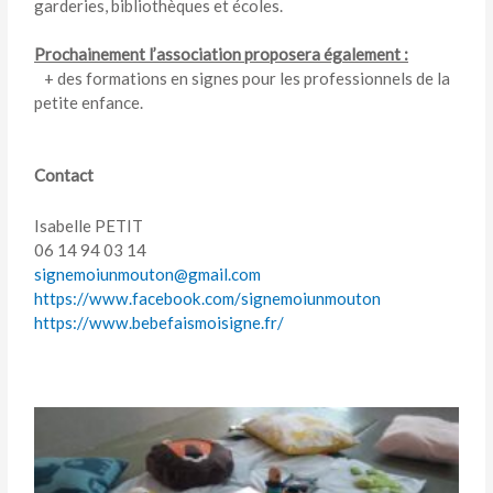
garderies, bibliothèques et écoles.
Prochainement l’association proposera également :
+ des formations en signes pour les professionnels de la
petite enfance.
Contact
Isabelle PETIT
06 14 94 03 14
signemoiunmouton@gmail.com
https://www.facebook.com/
signemoiunmouton
https://www.bebefaismoisigne.
fr/