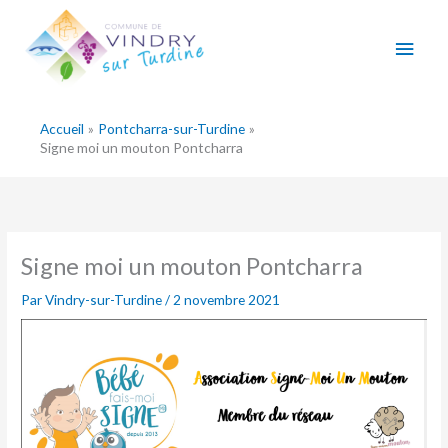
Aller
Men
au
contenu
princ
Accueil
Pontcharra-sur-Turdine
Signe moi un mouton Pontcharra
Signe moi un mouton Pontcharra
Par
Vindry-sur-Turdine
/
2 novembre 2021