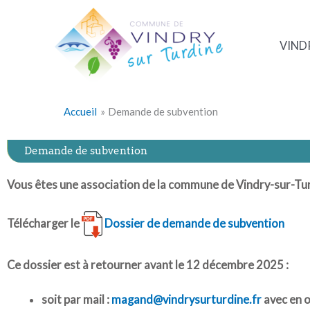
Aller
au
contenu
VIND
Accueil
Demande de subvention
Demande de subvention
Vous êtes une association de la commune de Vindry-sur-Tur
Télécharger le
Dossier de demande de subvention
Ce dossier est à retourner avant le 12 décembre 2025 :
soit par mail :
magand@vindrysurturdine.fr
avec en o