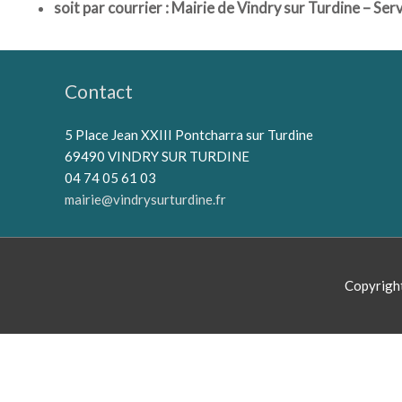
soit par courrier : Mairie de Vindry sur Turdine – Se
Contact
5 Place Jean XXIII Pontcharra sur Turdine
69490 VINDRY SUR TURDINE
04 74 05 61 03
mairie@vindrysurturdine.fr
Copyrigh