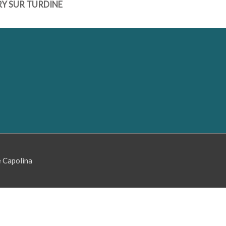
DRY SUR TURDINE
e Capolina