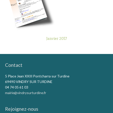
Janvier 2017
Contact
5 Place Jean XXIII Pontcharra sur Turdine
69490 VINDRY SUR TURDINE
04 74 05 61 03
mairie@vindrysurturdine.fr
Rejoignez-nous