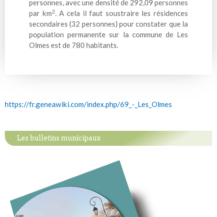
personnes, avec une densité de 292,09 personnes
2
par km
. A cela il faut soustraire les résidences
secondaires (32 personnes) pour constater que la
population permanente sur la commune de Les
Olmes est de 780 habitants.
https://fr.geneawiki.com/index.php/69_-_Les_Olmes
Les bulletins municipaux