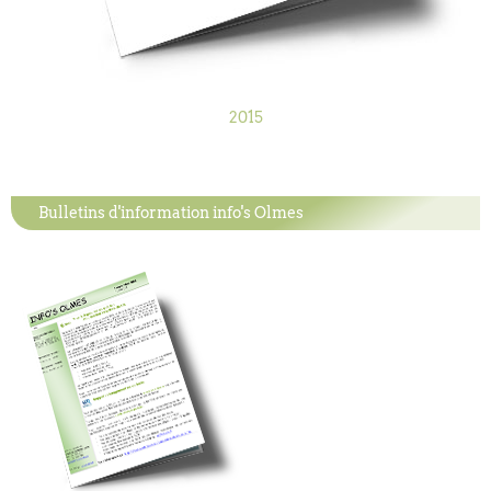
2015
Bulletins d'information info's Olmes