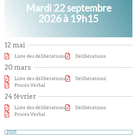
Ordre du jour à venir
Mardi 22 septembre
2026 à 19h15
12 mai
Liste des délibérations
Délibérations
20 mars
Liste des délibérations
Délibérations
Procès Verbal
24 février
Liste des délibérations
Délibérations
Procès Verbal
2025