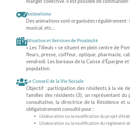
manger collective. Il est possible de commander 
Animations
Des animations sont organisées régulièrement : lo
musical, etc…
Situation et Services de Proximité
« Les Tilleuls » se situent en plein centre de P
fleurs, presse, coiffeur, optique, pharmacie, 
vendredi. Les bureaux de la Caisse d’Épargne et
population.
Le Conseil de la Vie Sociale
Objectif : participation des résidents à la vie 
familles des résidents (3), un représentant du
consultative, la directrice de la Résidence et
obligatoirement consulté pour :
L’élaboration ou la modification du projet d’éta
L’élaboration ou la modification du règlement 