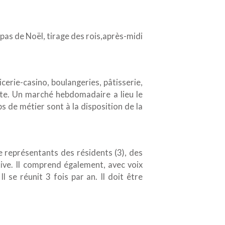
epas de Noël, tirage des rois,après-midi
cerie-casino, boulangeries, pâtisserie,
eute. Un marché hebdomadaire a lieu le
s de métier sont à la disposition de la
de représentants des résidents (3), des
tive. Il comprend également, avec voix
 se réunit 3 fois par an. Il doit être