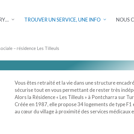
RY…
TROUVER UN SERVICE, UNE INFO
NOUS 
sociale – résidence Les Tilleuls
Vous êtes retraité et la vie dans une structure encadr
sécurise tout en vous permettant de rester très indé
Alors la Résidence « Les Tilleuls » à Pontcharra sur Tu
Créée en 1987, elle propose 34 logements de type F1 e
au cœur du village à proximité des services médicaux