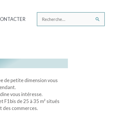
CONTACTER
Rechercher :
ée de petite dimension vous
pendant.
rdine vous intéresse.
t F1bis de 25 à 35 m² situés
 et des commerces.