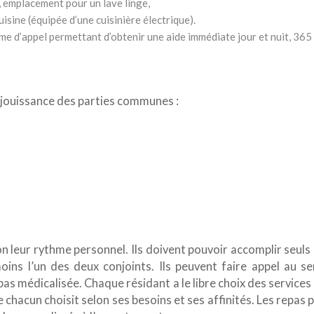
, emplacement pour un lave linge,
uisine (équipée d’une cuisinière électrique).
ème d’appel permettant d’obtenir une aide immédiate jour et nuit, 365 
 jouissance des parties communes :
n leur rythme personnel. Ils doivent pouvoir accomplir seuls l
oins l’un des deux conjoints. Ils peuvent faire appel au se
pas médicalisée. Chaque résidant a le libre choix des services
 chacun choisit selon ses besoins et ses affinités. Les repas 