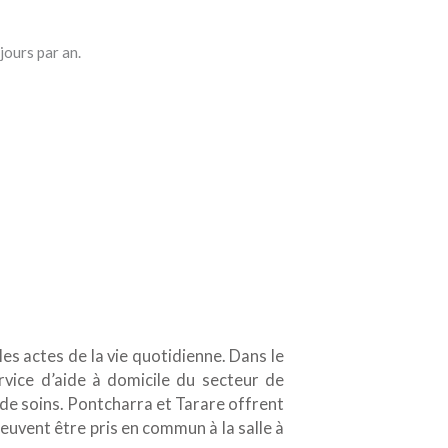
jours par an.
es actes de la vie quotidienne. Dans le
rvice d’aide à domicile du secteur de
 de soins. Pontcharra et Tarare offrent
peuvent être pris en commun à la salle à