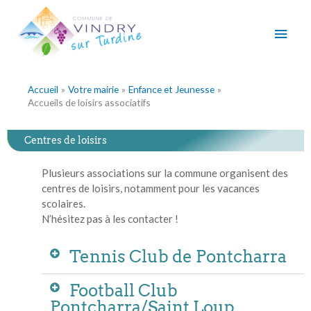
Aller
Men
au
contenu
princ
Accueil
Votre mairie
Enfance et Jeunesse
Accueils de loisirs associatifs
Centres de loisirs
Plusieurs associations sur la commune organisent des
centres de loisirs, notamment pour les vacances
scolaires.
N’hésitez pas à les contacter !
Tennis Club de Pontcharra
Football Club
Pontcharra/Saint Loup