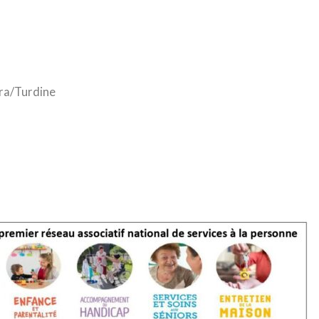
ra/Turdine