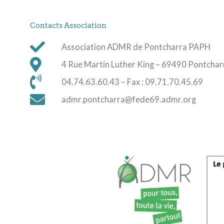
Contacts Association
Association ADMR de Pontcharra PAPH
4 Rue Martin Luther King – 69490 Pontchar
04.74.63.60.43 – Fax : 09.71.70.45.69
admr.pontcharra@fede69.admr.org