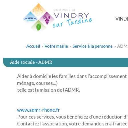
Aller
au
contenu
VIND
Accueil
Votre mairie
Service à la personne
ADM
Aide sociale - ADMR
Aider à domicile les familles dans l’accomplissement 
ménage, courses…)
telle est la mission de l’ADMR.
www.admr-rhone.fr
Pour ces services, vous bénéficiez d’une réduction d
Contactez l’association, votre demande sera traitée