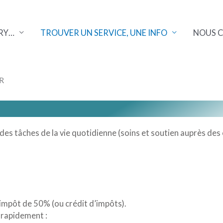
RY…
TROUVER UN SERVICE, UNE INFO
NOUS 
R
des tâches de la vie quotidienne (soins et soutien auprès des
’impôt de 50% (ou crédit d’impôts).
 rapidement :