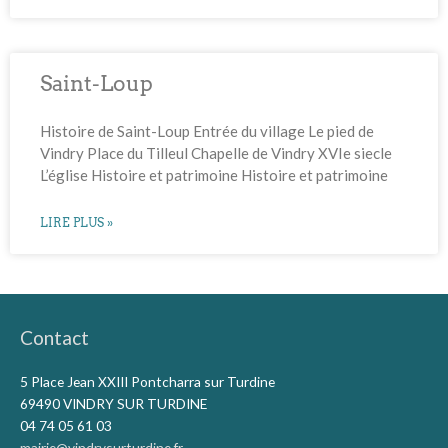
Saint-Loup
Histoire de Saint-Loup Entrée du village Le pied de
Vindry Place du Tilleul Chapelle de Vindry XVIe siecle
L’église Histoire et patrimoine Histoire et patrimoine
LIRE PLUS »
Contact
5 Place Jean XXIII Pontcharra sur Turdine
69490 VINDRY SUR TURDINE
04 74 05 61 03
mairie@vindrysurturdine.fr