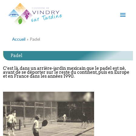
Aller
Men
au
contenu
princ
Accueil
Padel
Padel
C’est là, dans un arrière-jardin mexicain que le padel est né,
avant de se déporter sur le reste du continent, puis en Europe
et en France dans les années 1990.