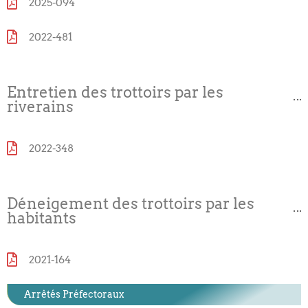
2025-094
2022-481
Entretien des trottoirs par les
riverains
2022-348
Déneigement des trottoirs par les
habitants
2021-164
Arrêtés Préfectoraux