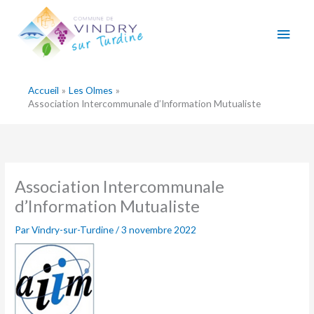
Aller
Men
au
contenu
princ
Accueil
Les Olmes
Association Intercommunale d’Information Mutualiste
Association Intercommunale
d’Information Mutualiste
Par
Vindry-sur-Turdine
/
3 novembre 2022