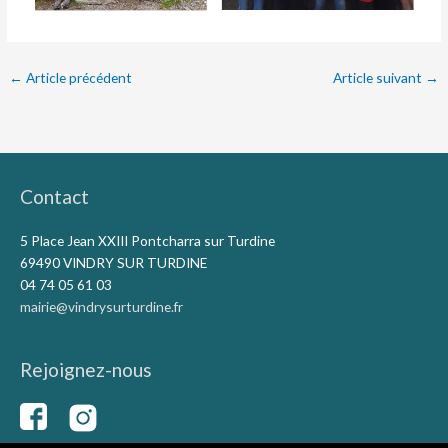
←
Article précédent
Article suivant
→
Contact
5 Place Jean XXIII Pontcharra sur Turdine
69490 VINDRY SUR TURDINE
04 74 05 61 03
mairie@vindrysurturdine.fr
Rejoignez-nous