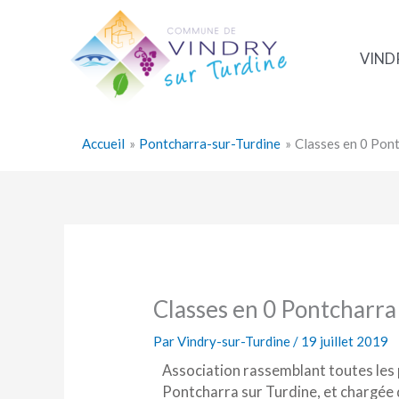
Aller
au
contenu
VIND
Accueil
Pontcharra-sur-Turdine
Classes en 0 Pon
Classes en 0 Pontcharra
Par
Vindry-sur-Turdine
/
19 juillet 2019
Association rassemblant toutes les
Pontcharra sur Turdine, et chargée 