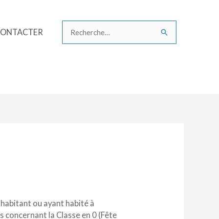
CONTACTER
Rechercher :
habitant ou ayant habité à
s concernant la Classe en 0 (Fête