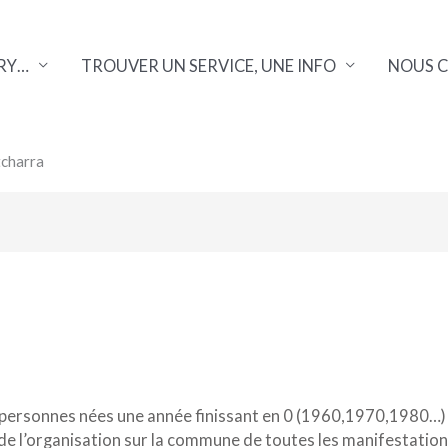
RY…
TROUVER UN SERVICE, UNE INFO
NOUS 
tcharra
 personnes nées une année finissant en 0 (1960,1970,1980…) 
de l’organisation sur la commune de toutes les manifestation