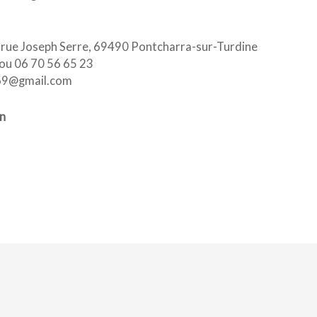
5, rue Joseph Serre, 69490 Pontcharra-sur-Turdine
 ou 06 70 56 65 23
a69@gmail.com
n