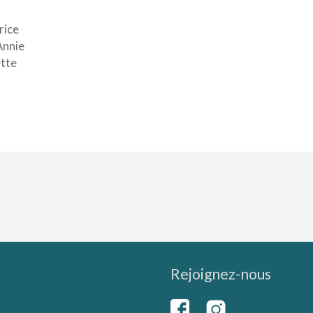
rice
Annie
tte
Rejoignez-nous