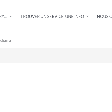
RY…
TROUVER UN SERVICE, UNE INFO
NOUS 
tcharra