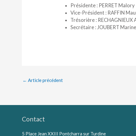
Présidente : PERRET Malory
Vice-Président : RAFFIN Mau
Trésorière : RECHAGNIEUX 
Secrétaire : JOUBERT Marine
←
Article précédent
Contact
5 Place Jean XXIII Pontcharra sur Turdine