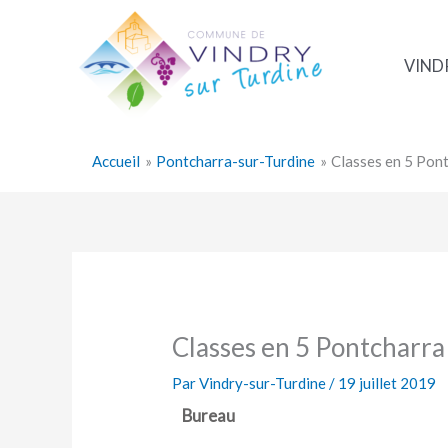
Aller
au
contenu
VIND
Accueil
Pontcharra-sur-Turdine
Classes en 5 Pon
Classes en 5 Pontcharra
Par
Vindry-sur-Turdine
/
19 juillet 2019
Bureau