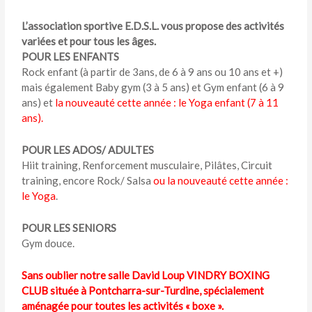
L’association sportive E.D.S.L. vous propose des activités
variées et pour tous les âges.
POUR LES ENFANTS
Rock enfant (à partir de 3ans, de 6 à 9 ans ou 10 ans et +)
mais également Baby gym (3 à 5 ans) et Gym enfant (6 à 9
ans) et
la nouveauté cette année : le Yoga enfant (7 à 11
ans).
POUR LES ADOS/ ADULTES
Hiit training, Renforcement musculaire, Pilâtes, Circuit
training, encore Rock/ Salsa
ou la nouveauté cette année :
le Yoga
.
POUR LES SENIORS
Gym douce.
Sans oublier notre salle David Loup VINDRY BOXING
CLUB située à Pontcharra-sur-Turdine, spécialement
aménagée pour toutes les activités « boxe ».