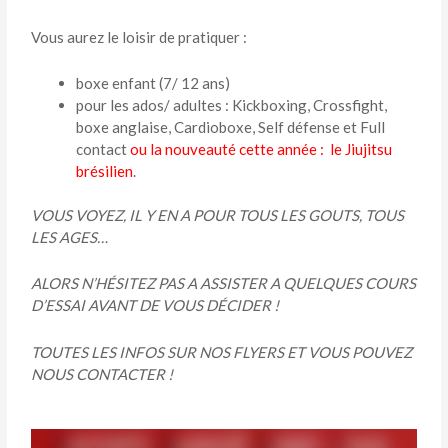
Vous aurez le loisir de pratiquer :
boxe enfant (7/ 12 ans)
pour les ados/ adultes : Kickboxing, Crossfight,
boxe anglaise, Cardioboxe, Self défense et Full
contact
ou la nouveauté cette année :
le Jiujitsu
brésilien
.
VOUS VOYEZ, IL Y EN A POUR TOUS LES GOUTS, TOUS
LES AGES…
ALORS N’HÉSITEZ PAS A ASSISTER A QUELQUES COURS
D’ESSAI AVANT DE VOUS DÉCIDER !
TOUTES LES INFOS SUR NOS FLYERS ET VOUS POUVEZ
NOUS CONTACTER !