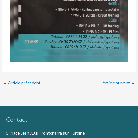
←
Article précédent
Article suivant
→
Contact
5 Place Jean XXIII Pontcharra sur Turdine