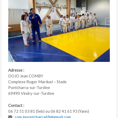
Adresse :
DOJO Jean COMBY
Complexe Roger Marduel – Stade
Pontcharra-sur-Turdine
69490 Vindry-sur-Turdine
Contact :
06 72 51 03 81 (Seb) ou 06 82 41 61 93 (Yann)
:
com.ippontcharra69@gmail.com