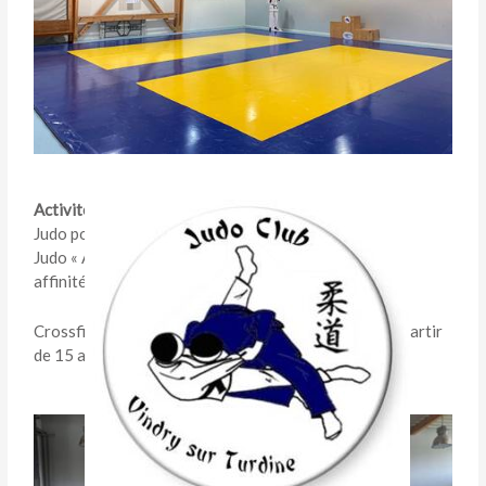
Activités :
Judo pour les enfants de 4 à 12 Ans.
Judo « Ados/Adultes loisir » de 15 à 99 ans (et plus si
affinité) : Judo, Jiu-Jitsu/ Self Défense.
Crossfit/Renforcement Musculaire Ados/Adultes à partir
de 15 ans.