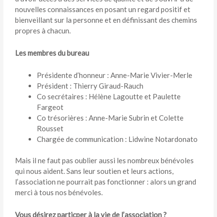
nouvelles connaissances en posant un regard positif et
bienveillant sur la personne et en définissant des chemins
propres à chacun.
Les membres du bureau
Présidente d’honneur : Anne-Marie Vivier-Merle
Président : Thierry Giraud-Rauch
Co secrétaires : Hélène Lagoutte et Paulette
Fargeot
Co trésorières : Anne-Marie Subrin et Colette
Rousset
Chargée de communication : Lidwine Notardonato
Mais il ne faut pas oublier aussi les nombreux bénévoles
qui nous aident. Sans leur soutien et leurs actions,
l’association ne pourrait pas fonctionner : alors un grand
merci à tous nos bénévoles.
Vous désirez particper à la vie de l’association ?