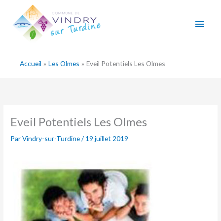
Aller
Men
au
contenu
princ
Accueil
Les Olmes
Eveil Potentiels Les Olmes
Eveil Potentiels Les Olmes
Par
Vindry-sur-Turdine
/
19 juillet 2019