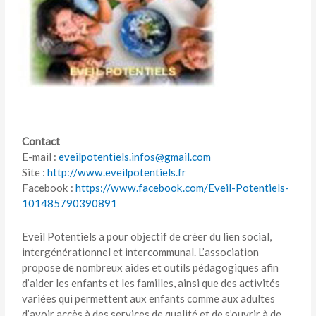
Contact
E-mail :
eveilpotentiels.infos@gmail.com
Site :
http://www.eveilpotentiels.fr
Facebook :
https://www.facebook.com/Eveil-Potentiels-
101485790390891
Eveil Potentiels a pour objectif de créer du lien social,
intergénérationnel et intercommunal. L’association
propose de nombreux aides et outils pédagogiques afin
d’aider les enfants et les familles, ainsi que des activités
variées qui permettent aux enfants comme aux adultes
d’avoir accès à des services de qualité et de s’ouvrir à de