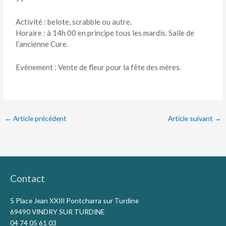
Activité : belote, scrabble ou autre.
Horaire : à 14h 00 en principe tous les mardis. Salle de
l’ancienne Cure.
Evénement : Vente de fleur pour la fête des mères.
←
Article précédent
Article suivant
→
Contact
5 Place Jean XXIII Pontcharra sur Turdine
69490 VINDRY SUR TURDINE
04 74 05 61 03