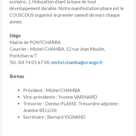
scolaire…), l’éducation étant la base de tout
développement durable. Notre manifestation phare est le
COUSCOUS organisé le premier samedi de mars chaque
année.
Siège
Mairie de PONTCHARRA
Courrier : Michel CHAMBA, 12 rue Jean Moulin,
Pontcharra/T
Tél. :04 74 05 67 00,
michel.chamba@orange.fr
Bureau
Président : Michel CHAMBA
Vice-présidente : Yvonne VARINARD
Trésorier : Denise PLASSE. Trésorière adjointe :
Jeanine BELLON
Secrétaire ; Bernard VIGNAND