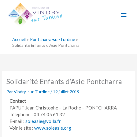
Aller
Men
au
contenu
princ
Accueil
Pontcharra-sur-Turdine
Solidarité Enfants d’Asie Pontcharra
Solidarité Enfants d’Asie Pontcharra
Par
Vindry-sur-Turdine
/
19 juillet 2019
Contact
PAPUT Jean Christophe – La Roche – PONTCHARRA
Téléphone : 04 74 05 61 32
E-mail :
soleasie@voila.fr
Voir le site :
www.soleasie.org