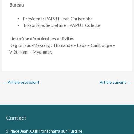
Bureau
Président : PAPUT Jean Christophe
Trésorière/Secrétaire : PAPUT Colette
Lieu où se déroulent les activités
Région sud-Mékong : Thaïlande – Laos – Cambodge –
Viêt-Nam – Myanmar.
←
Article précédent
Article suivant
→
Contact
5 Place Jean XXIII Pontcharra sur Turdine