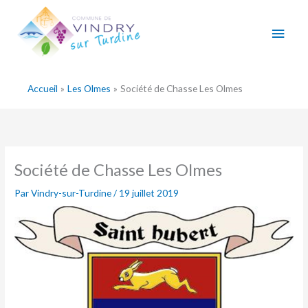
Aller
Men
au
contenu
princ
Accueil
Les Olmes
Société de Chasse Les Olmes
Société de Chasse Les Olmes
Par
Vindry-sur-Turdine
/
19 juillet 2019