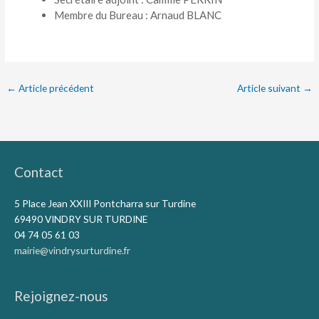
Membre du Bureau : Arnaud BLANC
←
Article précédent
Article suivant
→
Contact
5 Place Jean XXIII Pontcharra sur Turdine
69490 VINDRY SUR TURDINE
04 74 05 61 03
mairie@vindrysurturdine.fr
Rejoignez-nous