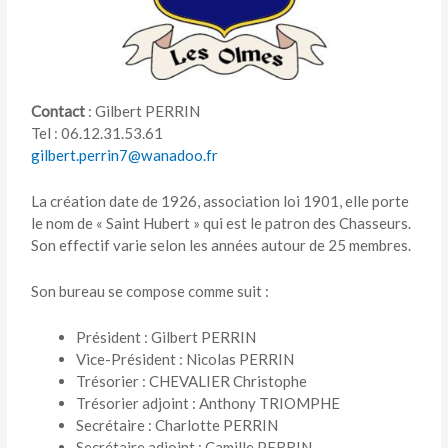
Contact
: Gilbert PERRIN
Tel : 06.12.31.53.61
gilbert.perrin7@wanadoo.fr
La création date de 1926, association loi 1901, elle porte
le nom de « Saint Hubert » qui est le patron des Chasseurs.
Son effectif varie selon les années autour de 25 membres.
Son bureau se compose comme suit :
Président : Gilbert PERRIN
Vice-Président : Nicolas PERRIN
Trésorier : CHEVALIER Christophe
Trésorier adjoint : Anthony TRIOMPHE
Secrétaire : Charlotte PERRIN
Secrétaire adjoint : Camille PERRIN