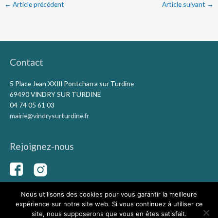
←
Article précédent
Article suivant
→
Contact
5 Place Jean XXIII Pontcharra sur Turdine
69490 VINDRY SUR TURDINE
04 74 05 61 03
mairie@vindrysurturdine.fr
Rejoignez-nous
Nous utilisons des cookies pour vous garantir la meilleure
expérience sur notre site web. Si vous continuez à utiliser ce
Copyright © 2026
Vindry-sur-Turdine
|
Mentions légales
|
site, nous supposerons que vous en êtes satisfait.