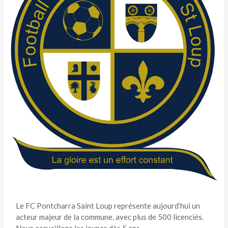
Le FC Pontcharra Saint Loup représente aujourd’hui un
acteur majeur de la commune, avec plus de 500 licenciés.
Nous accueillons les jeunes dès 5 ans.