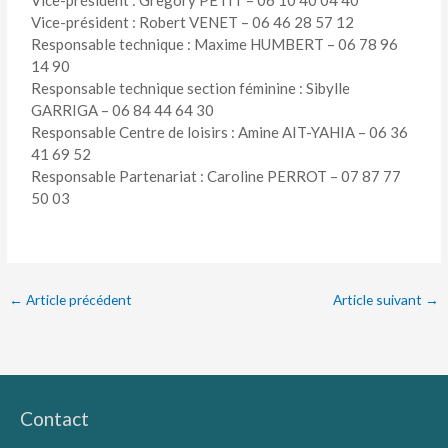
Vice-président : Robert VENET – 06 46 28 57 12
Responsable technique : Maxime HUMBERT – 06 78 96
14 90
Responsable technique section féminine : Sibylle
GARRIGA – 06 84 44 64 30
Responsable Centre de loisirs : Amine AIT-YAHIA – 06 36
41 69 52
Responsable Partenariat : Caroline PERROT – 07 87 77
50 03
←
Article précédent
Article suivant
→
Contact