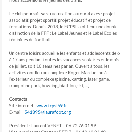
Le club poursuit sa structuration autour 4 axes : projet
associatif, projet sportif, projet éducatif et projet de
formations. Depuis 2018, le FCPSL a obtenu une double
distinction de la FFF : Le Label Jeunes et le Label Écoles
féminines de football.
Un centre loisirs accueille les enfants et adolescents de 6
à 17 ans pendant toutes les vacances scolaires et le mois
de juillet, soit 10 semaines par an. Ouvert à tous, les
activités ont lieu au complexe Roger Marduel ou à
l’extérieur du complexe (piscine, karting, laser game,
trampoline park, bowling, biathlon, ski, …).
Contacts
Site internet :
www.fcpsl69.fr
E-mail :
541895@laurafoot.org
Président : Laurent VENET – 06 72 76 01 99
Vice-président : Gregory PETIT – 06 10 40 04 40