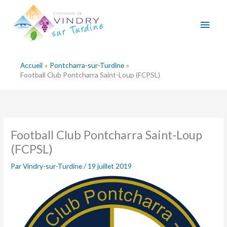
Aller
Men
au
contenu
princ
Accueil
Pontcharra-sur-Turdine
Football Club Pontcharra Saint-Loup (FCPSL)
Football Club Pontcharra Saint-Loup
(FCPSL)
Par
Vindry-sur-Turdine
/
19 juillet 2019