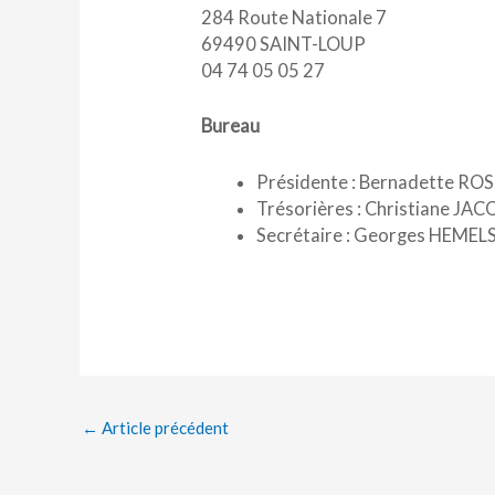
284 Route Nationale 7
69490 SAINT-LOUP
04 74 05 05 27
Bureau
Présidente : Bernadette ROS
Trésorières : Christiane J
Secrétaire : Georges HEMEL
←
Article précédent