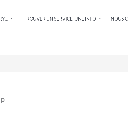
RY…
TROUVER UN SERVICE, UNE INFO
NOUS 
up