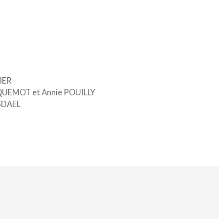
IER
ACQUEMOT et Annie POUILLY
SDAEL