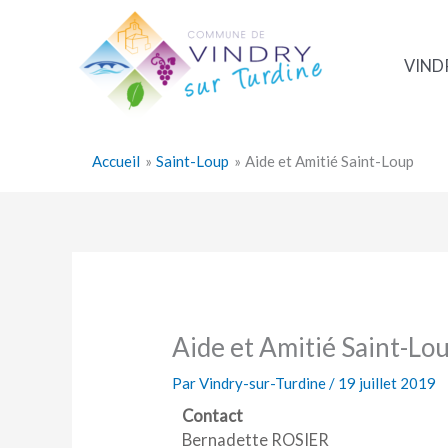
Aller
au
contenu
VIND
Accueil
Saint-Loup
Aide et Amitié Saint-Loup
Aide et Amitié Saint-Lo
Par
Vindry-sur-Turdine
/
19 juillet 2019
Contact
Bernadette ROSIER