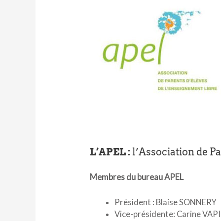
L’APEL :
l’Association de P
Membres du bureau APEL
Président : Blaise SONNERY
Vice-présidente: Carine VAP