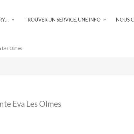
RY…
TROUVER UN SERVICE, UNE INFO
NOUS 
va Les Olmes
inte Eva Les Olmes