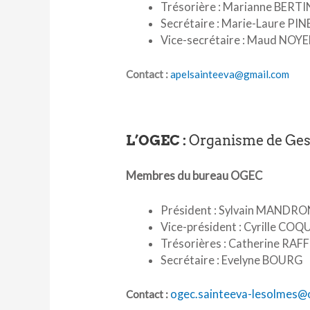
Trésorière : Marianne BERTI
Secrétaire : Marie-Laure PIN
Vice-secrétaire : Maud NOYE
Contact :
apelsainteeva@gmail.com
L’OGEC :
Organisme de Ges
Membres du bureau OGEC
Président : Sylvain MANDRO
Vice-président : Cyrille CO
Trésorières : Catherine RA
Secrétaire : Evelyne BOURG
ogec.sainteeva-lesolmes@
Contact :