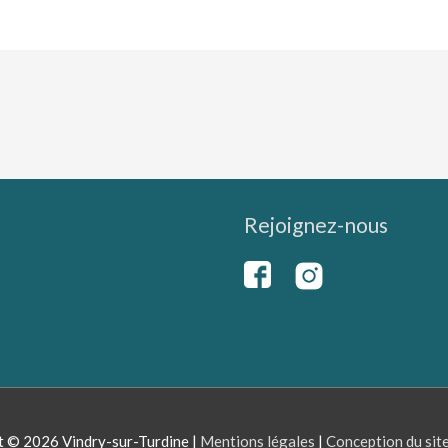
Rejoignez-nous
t © 2026
Vindry-sur-Turdine
|
Mentions légales
|
Conception du sit