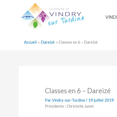
Aller
au
contenu
VIND
Accueil
Dareizé
Classes en 6 – Dareizé
Classes en 6 – Dareizé
Par
Vindry-sur-Turdine
/
19 juillet 2019
Présidente : Christelle Junet