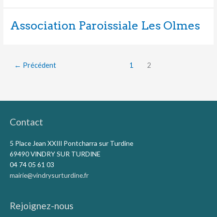
Association Paroissiale Les Olmes
←
Précédent
1
2
Contact
5 Place Jean XXIII Pontcharra sur Turdine
69490 VINDRY SUR TURDINE
04 74 05 61 03
mairie@vindrysurturdine.fr
Rejoignez-nous