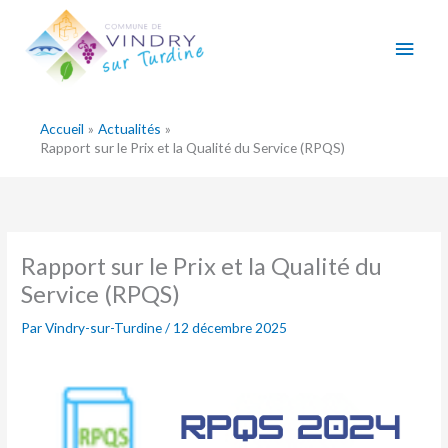
Aller
Men
au
contenu
princ
Accueil
Actualités
Rapport sur le Prix et la Qualité du Service (RPQS)
Rapport sur le Prix et la Qualité du
Service (RPQS)
Par
Vindry-sur-Turdine
/
12 décembre 2025