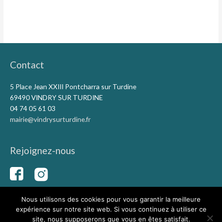
Contact
5 Place Jean XXIII Pontcharra sur Turdine
69490 VINDRY SUR TURDINE
04 74 05 61 03
mairie@vindrysurturdine.fr
Rejoignez-nous
Nous utilisons des cookies pour vous garantir la meilleure
expérience sur notre site web. Si vous continuez à utiliser ce
Copyright © 2026
Vindry-sur-Turdine
|
Mentions légales
|
site, nous supposerons que vous en êtes satisfait.