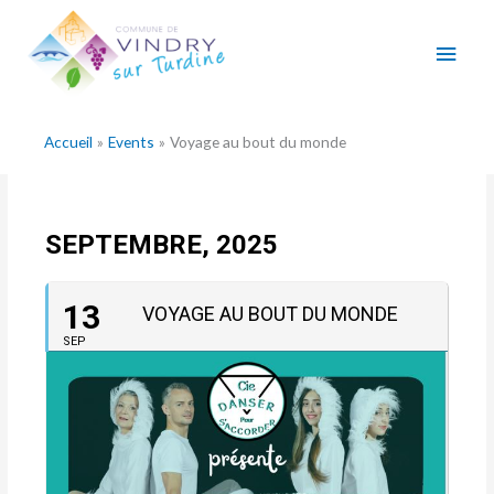
Aller
Men
au
contenu
princ
Accueil
Events
Voyage au bout du monde
SEPTEMBRE, 2025
13
VOYAGE AU BOUT DU MONDE
SEP