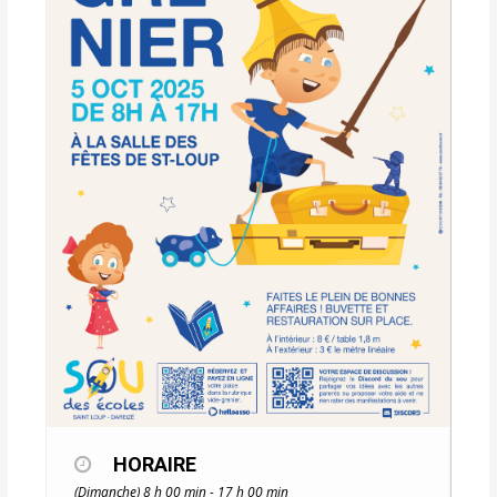
HORAIRE
(Dimanche) 8 h 00 min - 17 h 00 min