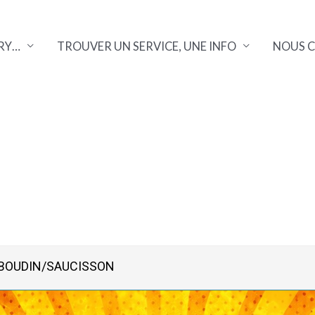
RY…
TROUVER UN SERVICE, UNE INFO
NOUS 
 BOUDIN/SAUCISSON