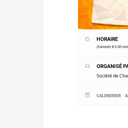
HORAIRE
(Samedi) 8 h 00 min
ORGANISÉ P
Société de Ch
CALENDRIER
A