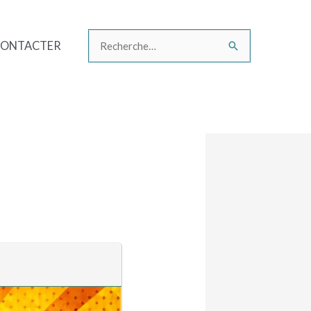
CONTACTER
Rechercher :