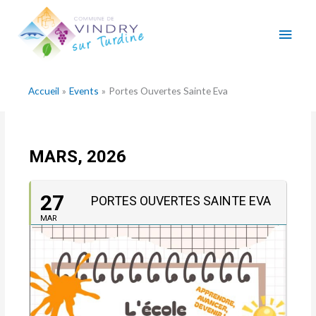
Aller
Men
au
contenu
princ
Accueil
Events
Portes Ouvertes Sainte Eva
MARS, 2026
27
PORTES OUVERTES SAINTE EVA
MAR