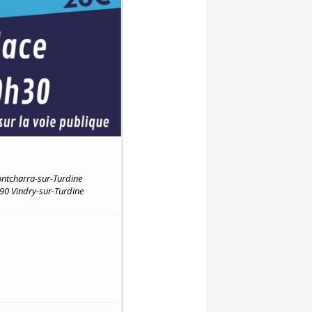
ontcharra-sur-Turdine
90 Vindry-sur-Turdine