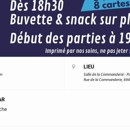
LIEU
in
Salle de la Commanderie - P
Rue de la Commanderie, 694
AR
che