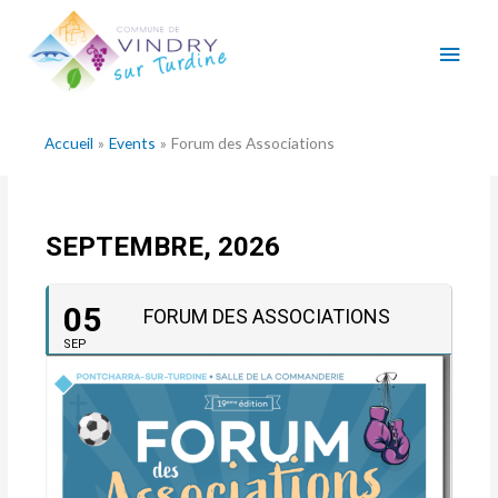
Aller
Men
au
contenu
princ
Accueil
Events
Forum des Associations
SEPTEMBRE, 2026
05
FORUM DES ASSOCIATIONS
SEP