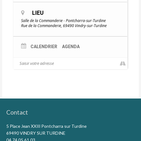
LIEU
Salle de la Commanderie - Pontcharra-sur-Turdine
Rue de la Commanderie, 69490 Vindry-sur-Turdine
CALENDRIER
AGENDA
Contact
5 Place Jean XXIII Pontcharra sur Turdine
69490 VINDRY SUR TURDINE
04 74 05 61 03