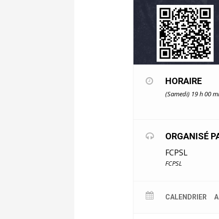
HORAIRE
(Samedi) 19 h 00 m
ORGANISÉ P
FCPSL
FCPSL
CALENDRIER
A