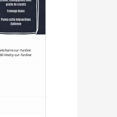
ontcharra-sur-Turdine
90 Vindry-sur-Turdine