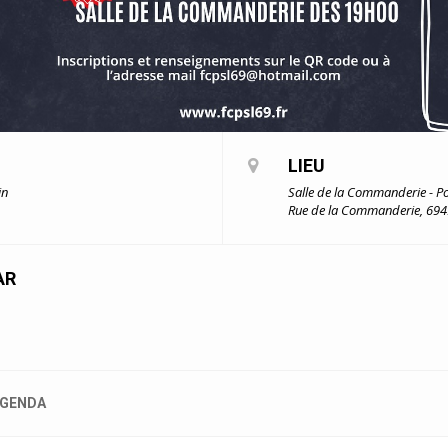
LIEU
in
Salle de la Commanderie - P
Rue de la Commanderie, 694
AR
GENDA