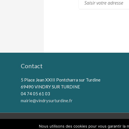
Contact
5 Place Jean XXIII Pontcharra sur Turdine
69490 VINDRY SUR TURDINE
04 74 05 61 03
mairie@vindrysurturdine.fr
Nous utilisons des cookies pour vous garantir la m
Copyrigh