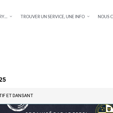
RY…
TROUVER UN SERVICE, UNE INFO
NOUS 
25
TIF ET DANSANT