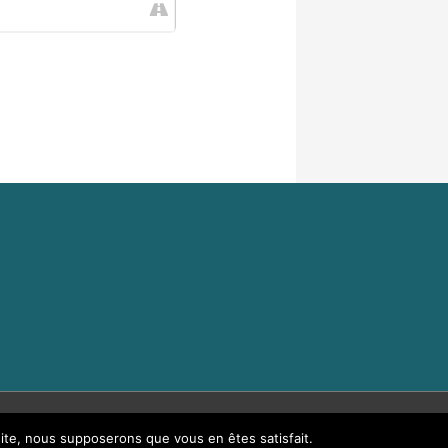
 site, nous supposerons que vous en êtes satisfait.
e Capolina