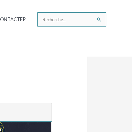
CONTACTER
Rechercher :