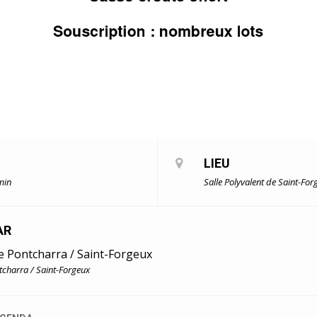
LIEU
min
Salle Polyvalent de Saint-For
AR
e Pontcharra / Saint-Forgeux
charra / Saint-Forgeux