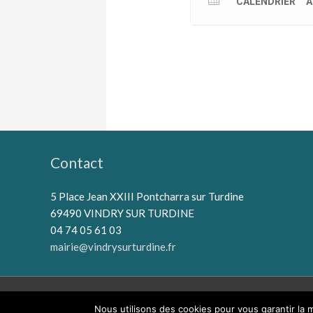
CALENDRIER
A
Contact
5 Place Jean XXIII Pontcharra sur Turdine
69490 VINDRY SUR TURDINE
04 74 05 61 03
mairie@vindrysurturdine.fr
Nous utilisons des cookies pour vous garantir la m