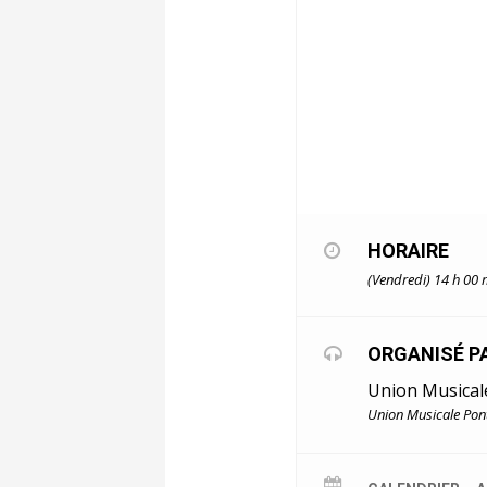
HORAIRE
(Vendredi) 14 h 00 
ORGANISÉ P
Union Musical
Union Musicale Pont