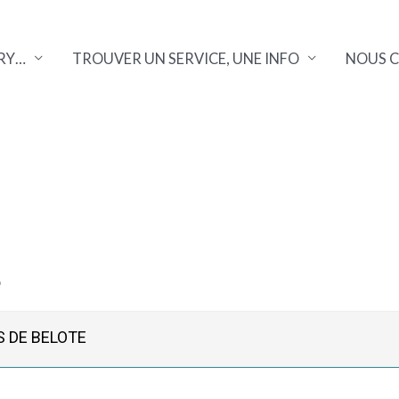
RY…
TROUVER UN SERVICE, UNE INFO
NOUS 
5
 DE BELOTE