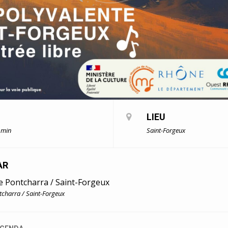
LIEU
 min
Saint-Forgeux
AR
e Pontcharra / Saint-Forgeux
charra / Saint-Forgeux