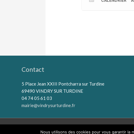
CALENDRIER
A
Contact
5 Place Jean XXIII Pontcharra sur Turdine
69490 VINDRY SUR TURDINE
04 74 05 61 03
mairie@vindrysurturdine.fr
Nous utilisons des cookies pour vous garantir la m