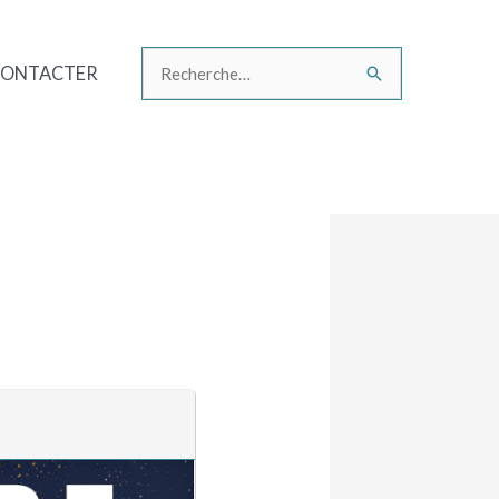
CONTACTER
Rechercher :