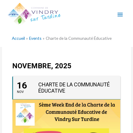
Aller
Men
au
contenu
princ
Accueil
Events
Charte de la Communauté Éducative
NOVEMBRE, 2025
16
CHARTE DE LA COMMUNAUTÉ
ÉDUCATIVE
NOV