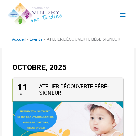
Aller
Men
au
contenu
princ
Accueil
Events
ATELIER DÉCOUVERTE BÉBÉ-SIGNEUR
OCTOBRE, 2025
11
ATELIER DÉCOUVERTE BÉBÉ-
SIGNEUR
OCT