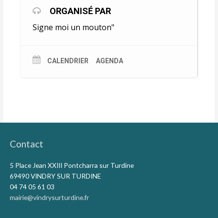
ORGANISÉ PAR
Signe moi un mouton"
CALENDRIER
AGENDA
Contact
5 Place Jean XXIII Pontcharra sur Turdine
69490 VINDRY SUR TURDINE
04 74 05 61 03
mairie@vindrysurturdine.fr