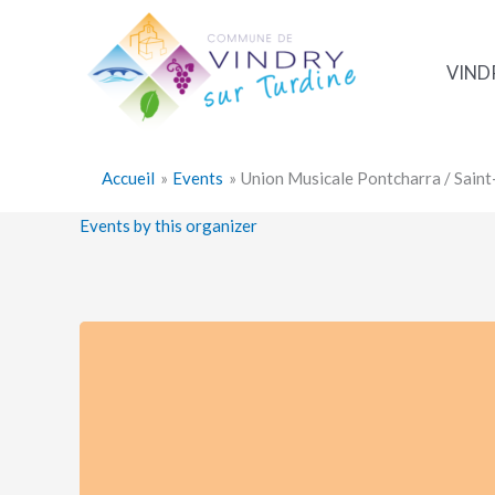
Aller
au
contenu
VIND
Accueil
Events
Union Musicale Pontcharra / Sain
Events by this organizer