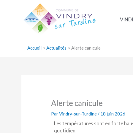
Aller
au
contenu
VIND
Accueil
Actualités
Alerte canicule
Alerte canicule
Par
Vindry-sur-Turdine
/
18 juin 2026
Les températures sont en forte hauss
quotidien.