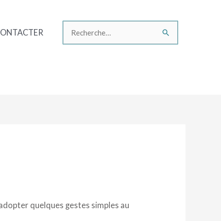
CONTACTER
Rechercher :
 d’adopter quelques gestes simples au