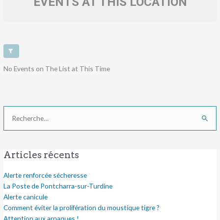
EVENTS AT THIS LOCATION
No Events on The List at This Time
Rechercher :
Articles récents
Alerte renforcée sécheresse
La Poste de Pontcharra-sur-Turdine
Alerte canicule
Comment éviter la prolifération du moustique tigre ?
Attention aux arnaques !