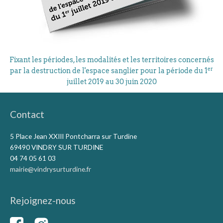
Fixant les périodes, les modalités et les territoires concernés
er
par la destruction de l'espace sanglier pour la période du 1
juillet 2019 au 30 juin 2020
Contact
5 Place Jean XXIII Pontcharra sur Turdine
69490 VINDRY SUR TURDINE
04 74 05 61 03
mairie@vindrysurturdine.fr
Rejoignez-nous