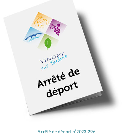
Arrêté de déport n°2023-296