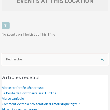
EVENTS AT THIS LOCATION
No Events on The List at This Time
Rechercher :
Articles récents
Alerte renforcée sécheresse
La Poste de Pontcharra-sur-Turdine
Alerte canicule
Comment éviter la prolifération du moustique tigre ?
Attention aux arnaques !