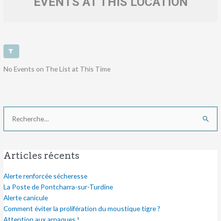
EVENTS AT THIS LOCATION
No Events on The List at This Time
Rechercher :
Articles récents
Alerte renforcée sécheresse
La Poste de Pontcharra-sur-Turdine
Alerte canicule
Comment éviter la prolifération du moustique tigre ?
Attention aux arnaques !