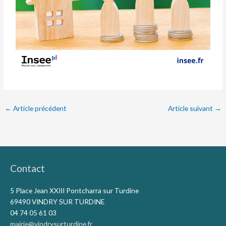
←
Article précédent
Article suivant
→
Contact
5 Place Jean XXIII Pontcharra sur Turdine
69490 VINDRY SUR TURDINE
04 74 05 61 03
mairie@vindrysurturdine.fr