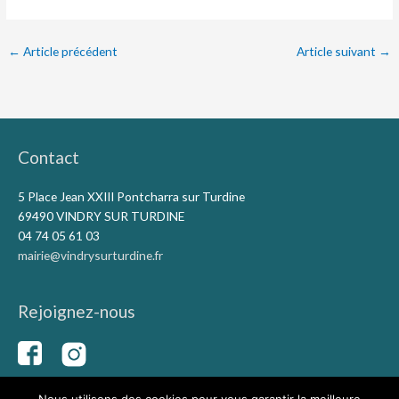
←
Article précédent
Article suivant
→
Contact
5 Place Jean XXIII Pontcharra sur Turdine
69490 VINDRY SUR TURDINE
04 74 05 61 03
mairie@vindrysurturdine.fr
Rejoignez-nous